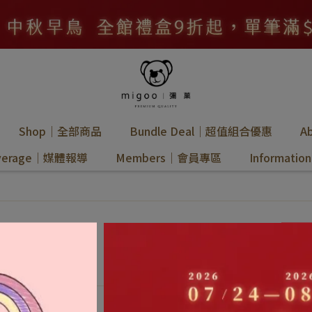
Shop｜全部商品
Bundle Deal｜超值組合優惠
A
overage｜媒體報導
Members｜會員專區
Informat