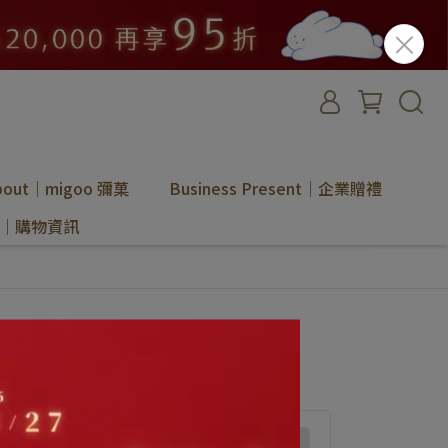
bout｜migoo 彌菓
Business Present｜企業贈禮
ion｜購物資訊
尚未選購