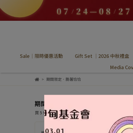
Sale｜限時優惠活動
Gift Set ｜2026 中秋禮盒
Media C
期間限定．脆薯恰恰
期間限定．脆薯恰恰
買 5 件，
即可享 5 件
NT$599
尚未選購商品