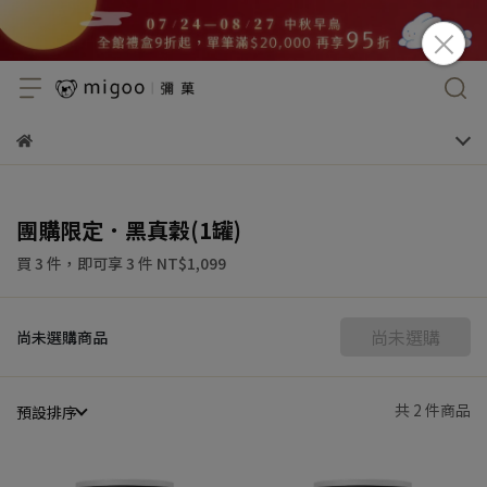
團購限定．黑真穀(1罐)
買 3 件，
即可享 3 件
NT$1,099
尚未選購
尚未選購商品
共 2 件商品
預設排序