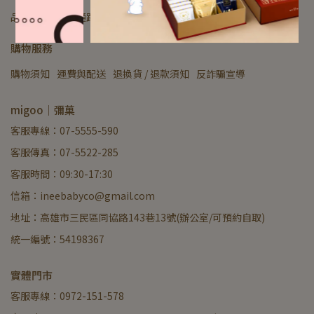
品牌理念
銷售通路
服務條款
隱私政策
購物服務
購物須知
運費與配送
退換貨 / 退款須知
反詐騙宣導
migoo｜彌菓
客服專線：07-5555-590
客服傳真：07-5522-285
客服時間：09:30-17:30
信箱：ineebabyco@gmail.com
地址：高雄市三民區同協路143巷13號(辦公室/可預約自取)
統一編號：54198367
實體門市
客服專線：0972-151-578