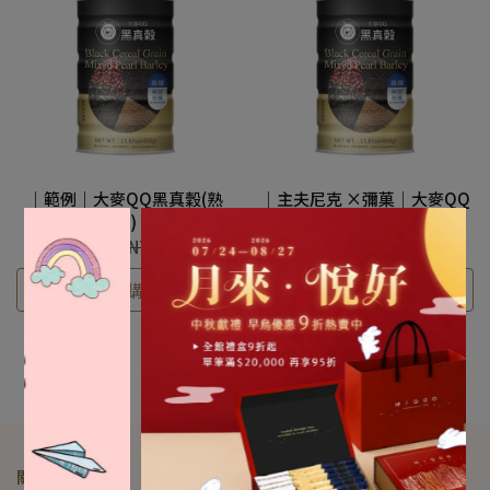
｜範例｜大麥QQ黑真穀(熟
｜主夫尼克 ×彌菓｜大麥QQ
粉)
黑真穀(熟粉)
NT$380
NT$395
NT$380
NT$395
選購
選購
關於我們