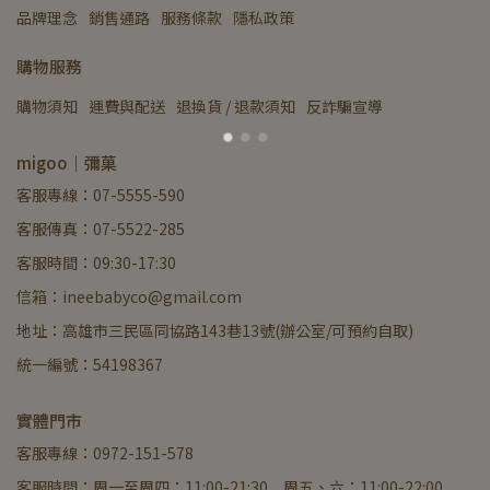
品牌理念
銷售通路
服務條款
隱私政策
購物服務
購物須知
運費與配送
退換貨 / 退款須知
反詐騙宣導
migoo｜彌菓
客服專線：07-5555-590
客服傳真：07-5522-285
客服時間：09:30-17:30
信箱：ineebabyco@gmail.com
地址：高雄市三民區同協路143巷13號(辦公室/可預約自取)
統一編號：54198367
實體門市
客服專線：0972-151-578
客服時間：周一至周四：11:00-21:30 周五、六：11:00-22:00