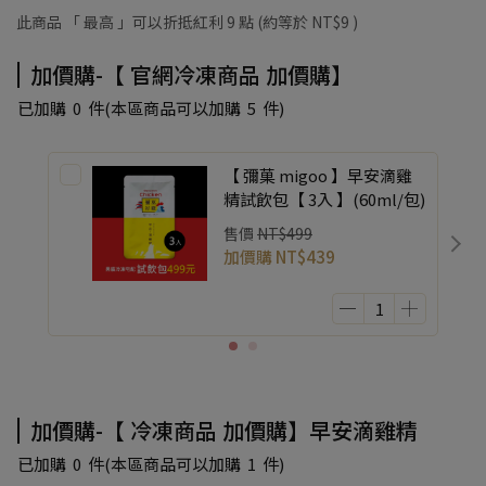
此商品 「 最高 」可以折抵紅利
9
點 (約等於
NT$9
)
加價購-【 官網冷凍商品 加價購】
已加購
0
件
(本區商品可以加購
5
件)
【 彌菓 migoo 】早安滴雞
精試飲包【 3入 】(60ml/包)
售價
NT$499
加價購
NT$439
加價購-【 冷凍商品 加價購】早安滴雞精
已加購
0
件
(本區商品可以加購
1
件)