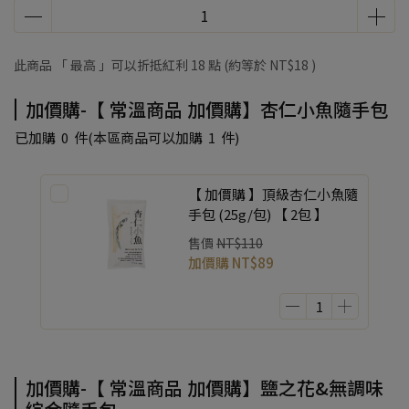
袋優惠加購
此商品 「 最高 」可以折抵紅利
18
點 (約等於
NT$18
)
加價購-【 常溫商品 加價購】杏仁小魚隨手包
已加購
0
件
(本區商品可以加購
1
件)
【 加價購 】頂級杏仁小魚隨
手包 (25g/包) 【 2包 】
售價
NT$110
加價購
NT$89
加價購-【 常溫商品 加價購】鹽之花&無調味