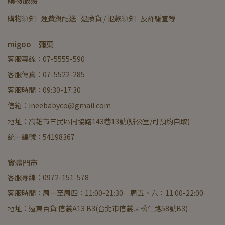
購物須知
運費與配送
退換貨 / 退款須知
反詐騙宣導
migoo｜彌菓
客服專線：07-5555-590
客服傳真：07-5522-285
客服時間：09:30-17:30
信箱：ineebabyco@gmail.com
地址：高雄市三民區同協路143巷13號(辦公室/可預約自取)
統一編號：54198367
實體門市
客服專線：0972-151-578
客服時間：周一至周四：11:00-21:30 周五、六：11:00-22:00
地址：遠東百貨 信義A13 B3(台北市信義區松仁路58號B3)