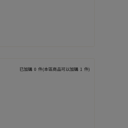
已加購
0
件
(本區商品可以加購
1
件)