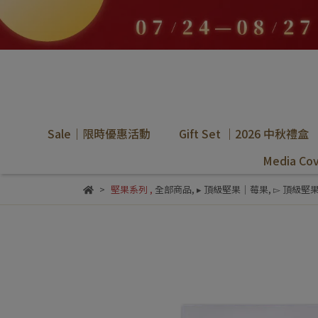
Sale｜限時優惠活動
Gift Set ｜2026 中秋禮盒
Media C
堅果系列
,
全部商品
,
▸ 頂級堅果｜莓果
,
▻ 頂級堅果