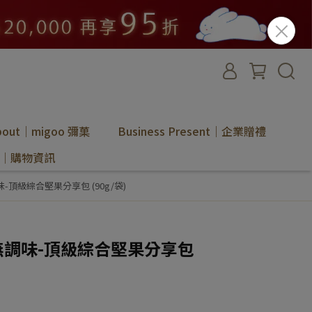
bout｜migoo 彌菓
Business Present｜企業贈禮
ion｜購物資訊
調味-頂級綜合堅果分享包 (90g/袋)
 】無調味-頂級綜合堅果分享包