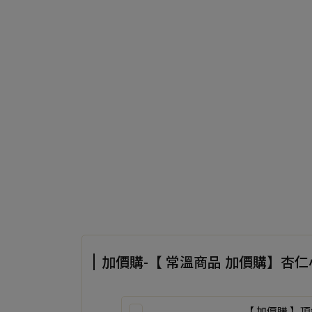
加價購-【 常溫商品 加價購】杏
【 加價購 】頂