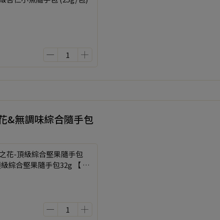
之花&無調味綜合隨手包
鹽之花-頂級綜合堅果隨手包
頂級綜合堅果隨手包32g 【 2