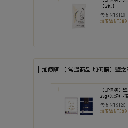
【 2包 】
售價
NT$110
加價購
NT$89
加價購-【 常溫商品 加價購】鹽
【 加價購 】
28g+無調味-
入 各一包 】
售價
NT$126
加價購
NT$99