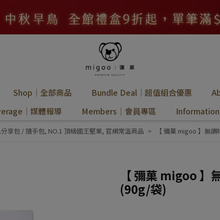
Shop｜全部商品
Bundle Deal｜超值組合優惠
A
overage｜媒體報導
Members｜會員專區
Informat
分享包 / 隨手包
,
NO.1 頂級國王堅果
,
官網常溫商品
【 彌菓 migoo 】無
【 彌菓 migoo
(90g/袋)