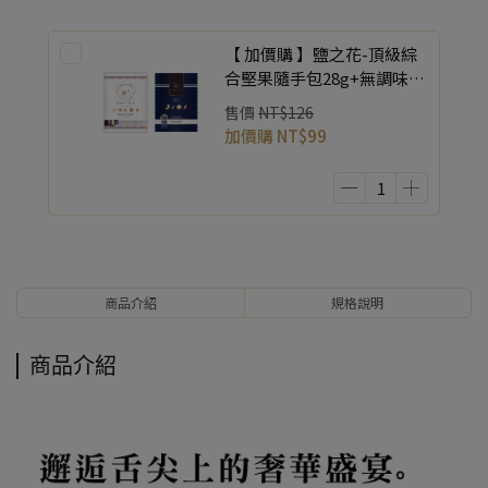
【 加價購 】鹽之花-頂級綜
合堅果隨手包28g+無調味-
頂級綜合堅果隨手包32g 【
售價
NT$126
2入 各一包 】
加價購
NT$99
商品介紹
規格說明
商品介紹