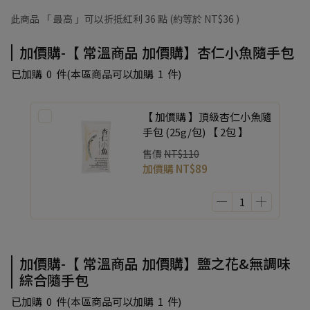
此商品 「 最高 」可以折抵紅利
36
點 (約等於
NT$36
)
加價購-【 常溫商品 加價購】杏仁小魚隨手包
已加購
0
件
(本區商品可以加購
1
件)
【 加價購 】頂級杏仁小魚隨
手包 (25g/包) 【 2包 】
售價
NT$110
加價購
NT$89
加價購-【 常溫商品 加價購】鹽之花&無調味
綜合隨手包
已加購
0
件
(本區商品可以加購
1
件)