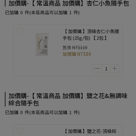
加價購-【 常溫商品 加價購】杏仁小魚隨手包
已加購
0
件
(本區商品可以加購
1
件)
【 加價購 】頂級杏仁小魚隨
手包 (25g/包) 【 2包 】
售價
NT$110
加價購
NT$89
加價購-【 常溫商品 加價購】鹽之花&無調味
綜合隨手包
已加購
0
件
(本區商品可以加購
1
件)
【 加價購 】鹽之花-頂級綜