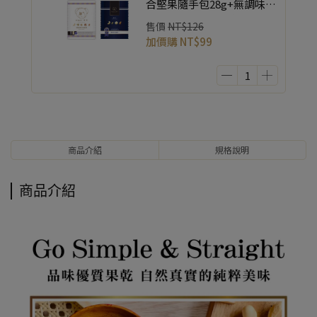
合堅果隨手包28g+無調味-
頂級綜合堅果隨手包32g 【
售價
NT$126
2入 各一包 】
加價購
NT$99
商品介紹
規格說明
商品介紹