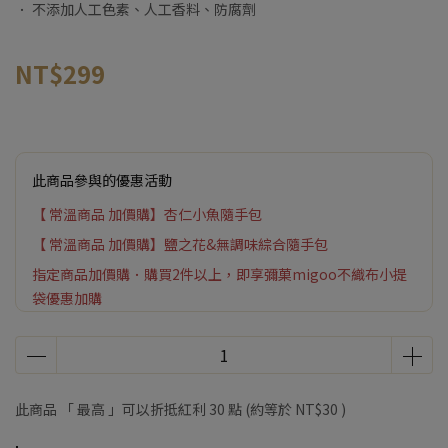
． 不添加人工色素、人工香料、防腐劑
NT$299
此商品參與的優惠活動
【 常溫商品 加價購】杏仁小魚隨手包
【 常溫商品 加價購】鹽之花&無調味綜合隨手包
指定商品加價購．購買2件以上，即享彌菓migoo不織布小提
袋優惠加購
此商品 「 最高 」可以折抵紅利
30
點 (約等於
NT$30
)