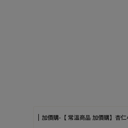
加價購-【 常溫商品 加價購】杏