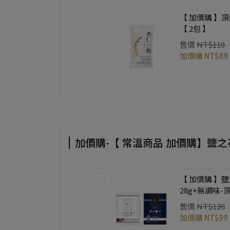
【 加價購 】頂
【 2包 】
售價
NT$110
加價購
NT$89
加價購-【 常溫商品 加價購】鹽
【 加價購 】
28g+無調味-
入 各一包 】
售價
NT$126
加價購
NT$99