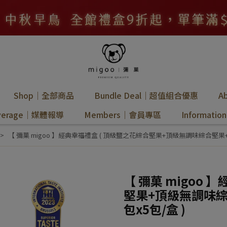
Shop｜全部商品
Bundle Deal｜超值組合優惠
A
overage｜媒體報導
Members｜會員專區
Informat
【 彌菓 migoo 】經典幸福禮盒 ( 頂級鹽之花綜合堅果+頂級無調味綜合堅果+
【 彌菓 migoo 
堅果+頂級無調味綜
包x5包/盒 )