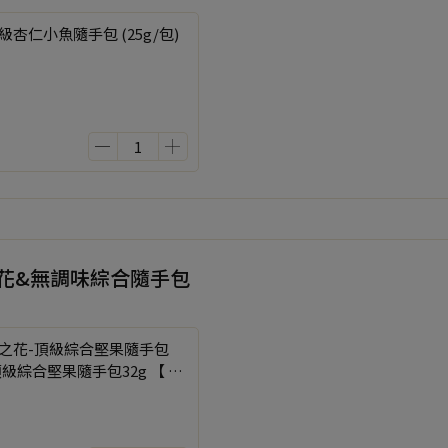
級杏仁小魚隨手包 (25g/包)
之花&無調味綜合隨手包
鹽之花-頂級綜合堅果隨手包
頂級綜合堅果隨手包32g 【 2