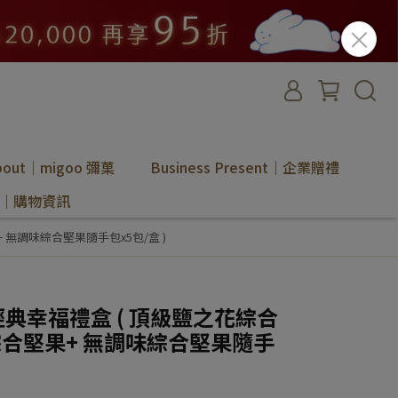
bout｜migoo 彌菓
Business Present｜企業贈禮
ion｜購物資訊
 無調味綜合堅果隨手包x5包/盒 )
】經典幸福禮盒 ( 頂級鹽之花綜合
合堅果+ 無調味綜合堅果隨手