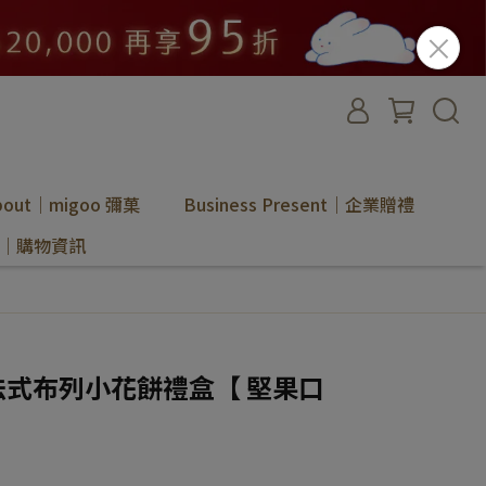
bout｜migoo 彌菓
Business Present｜企業贈禮
ion｜購物資訊
 】法式布列小花餅禮盒【 堅果口