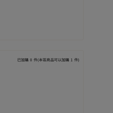
已加購
0
件
(本區商品可以加購
1
件)