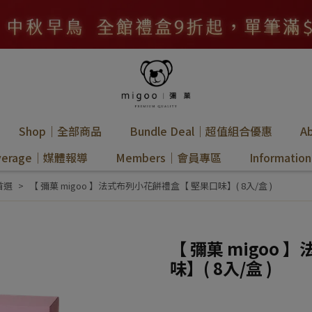
Shop｜全部商品
Bundle Deal｜超值組合優惠
A
overage｜媒體報導
Members｜會員專區
Informat
首選
【 彌菓 migoo 】法式布列小花餅禮盒【 堅果口味】( 8入/盒 )
【 彌菓 migoo
味】( 8入/盒 )