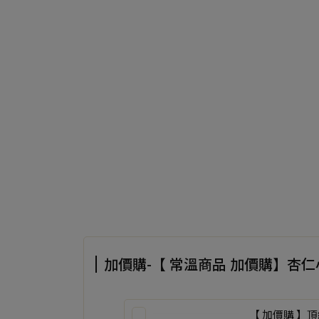
加價購-【 常溫商品 加價購】杏
【 加價購 】頂