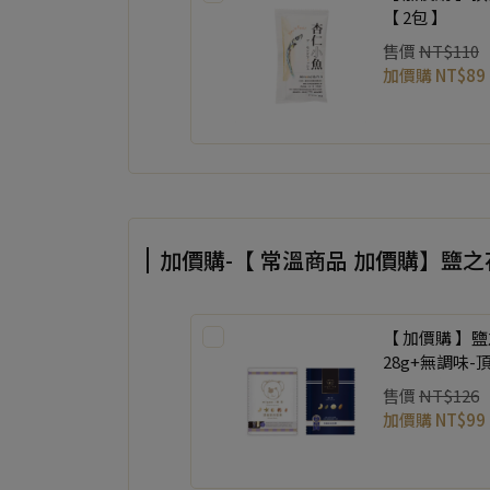
【 2包 】
售價
NT$110
加價購
NT$89
加價購-【 常溫商品 加價購】鹽
【 加價購 】
28g+無調味-
入 各一包 】
售價
NT$126
加價購
NT$99