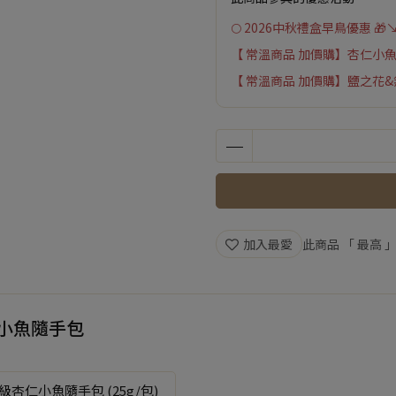
🌕 2026中秋禮盒早鳥優惠 🎁
【 常溫商品 加價購】杏仁小
【 常溫商品 加價購】鹽之花
加入最愛
此商品 「 最高
仁小魚隨手包
級杏仁小魚隨手包 (25g/包)