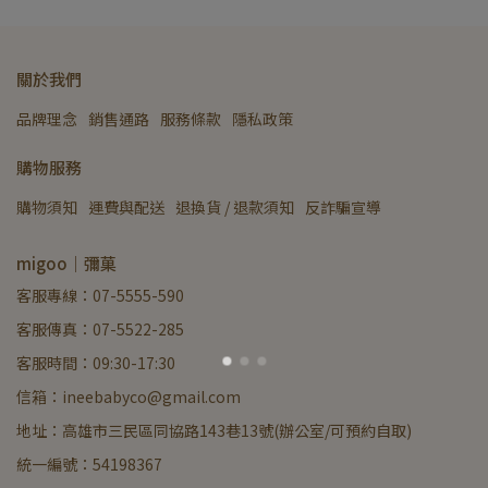
關於我們
品牌理念
銷售通路
服務條款
隱私政策
購物服務
購物須知
運費與配送
退換貨 / 退款須知
反詐騙宣導
migoo｜彌菓
客服專線：07-5555-590
客服傳真：07-5522-285
客服時間：09:30-17:30
信箱：ineebabyco@gmail.com
地址：高雄市三民區同協路143巷13號(辦公室/可預約自取)
統一編號：54198367