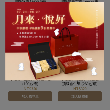
頂級腰果 (250g/罐)
頂級綜合堅果 (220g/罐)
NT$380
NT$340
加入購物車
加入購物車
【 彌菓 migoo 】杏仁小魚
【 彌菓 migoo 】無調味-
(190g/罐)
頂級杏仁果 (280g/罐)
NT$340
NT$320
加入購物車
加入購物車